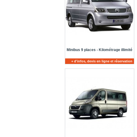
Minibus 9 places - Kilométrage illimité
+ d'infos, devis en ligne et réservation