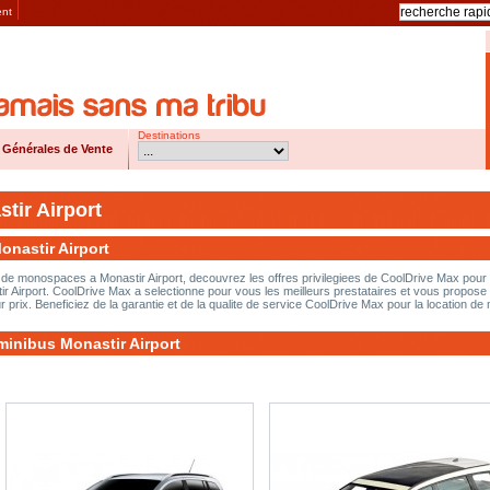
ent
Destinations
 Générales de Vente
tir Airport
onastir Airport
et de monospaces a Monastir Airport, decouvrez les offres privilegiees de CoolDrive Max pour
ir Airport. CoolDrive Max a selectionne pour vous les meilleurs prestataires et vous propose 
r prix. Beneficiez de la garantie et de la qualite de service CoolDrive Max pour la location de 
minibus Monastir Airport