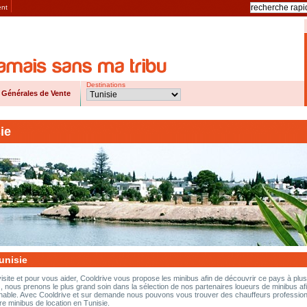
ent
Destinations
 Générales de Vente
ie
unisie
isite et pour vous aider, Cooldrive vous propose les minibus afin de découvrir ce pays à plus
rs, nous prenons le plus grand soin dans la sélection de nos partenaires loueurs de minibus af
rochable. Avec Cooldrive et sur demande nous pouvons vous trouver des chauffeurs profession
 minibus de location en Tunisie.