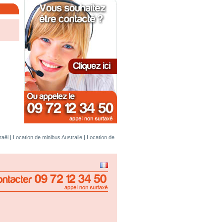
raël
|
Location de minibus Australie
|
Location de