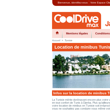
Bienvenue,
identifiez-vous
Votre Espace Cli
Mentions légales
Conditions
Accueil
>
Tunisie
Location de minibus Tunis
Infos sur la location de minibus T
La Tunisie mérite dorénavant encore plus votre v
en tout confort de Tunis à Djerba. Plus qu'ailleu
votre location de minibus en Tunisie soit irrép
vous ne souhaitiez pas conduire vous même votre