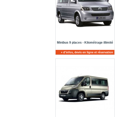
Minibus 9 places - Kilométrage illimité
+ d'infos, devis en ligne et réservation