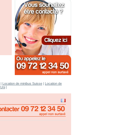
|
Location de minibus Suisse
|
Location de
-Uni
|