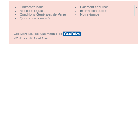
Contactez-nous
Paiement sécurisé
Mentions légales
Informations utiles
Conditions Générales de Vente
Notre équipe
Qui sommes-nous ?
CoolDrive Max est une marque de
©2011 - 2016 CoolDrive