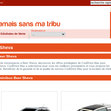
ent
Destinations
 Générales de Vente
 Sheva
Beer Sheva
 et de monospaces a Beer Sheva, decouvrez les offres privilegiees de CoolDrive Max pour
Sheva. CoolDrive Max a selectionne pour vous les meilleurs prestataires et vous propose les
x. Beneficiez de la garantie et de la qualite de service CoolDrive Max pour la location de mini
 minibus Beer Sheva