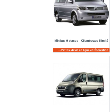
Minibus 9 places - Kilométrage illimité
+ d'infos, devis en ligne et réservation