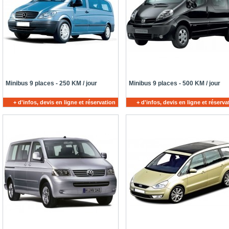
Minibus 9 places - 250 KM / jour
Minibus 9 places - 500 KM / jour
+ d'infos, devis en ligne et réservation
+ d'infos, devis en ligne et réserva