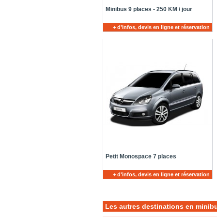
Minibus 9 places - 250 KM / jour
+ d'infos, devis en ligne et réservation
Petit Monospace 7 places
+ d'infos, devis en ligne et réservation
Les autres destinations en minib