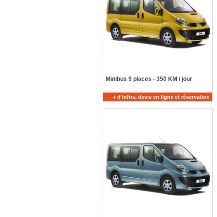
Minibus 9 places - 350 KM / jour
+ d'infos, devis en ligne et réservation