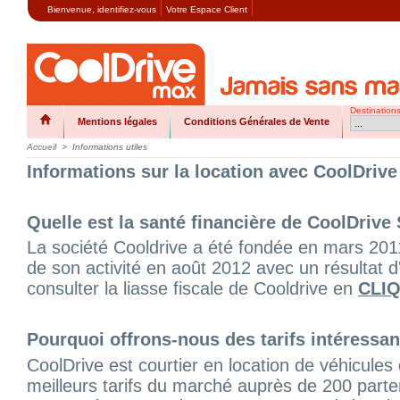
Bienvenue,
identifiez-vous
Votre Espace Client
Destination
Mentions légales
Conditions Générales de Vente
Accueil
>
Informations utiles
Informations sur la location avec CoolDrive
Quelle est la santé financière de CoolDrive
La société Cooldrive a été fondée en mars 2011
de son activité en août 2012 avec un résultat d'
consulter la liasse fiscale de Cooldrive en
CLIQ
Pourquoi offrons-nous des tarifs intéressan
CoolDrive est courtier en location de véhicules
meilleurs tarifs du marché auprès de 200 part